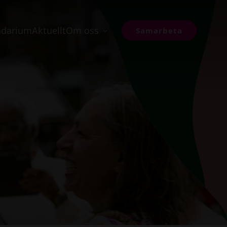
ndarium
Aktuellt
Om oss
Samarbeta