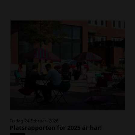
I
Tisdag 24 Februari 2026
M
Platsrapporten för 2025 är här!
G