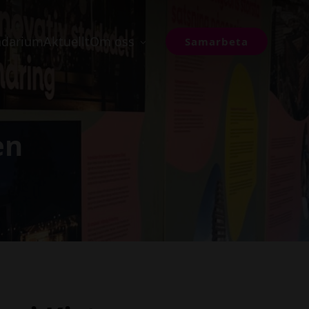
ndarium
Aktuellt
Om oss
Samarbeta
en