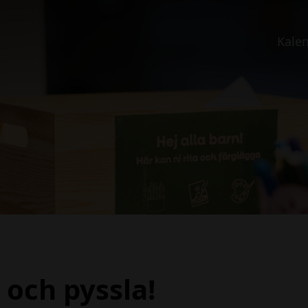
Kale
och pyssla!