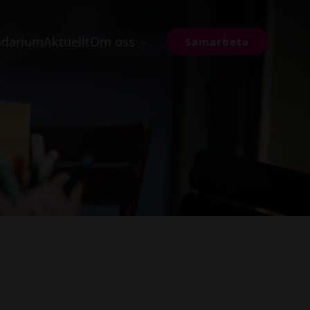
ndarium
Aktuellt
Om oss
Samarbeta